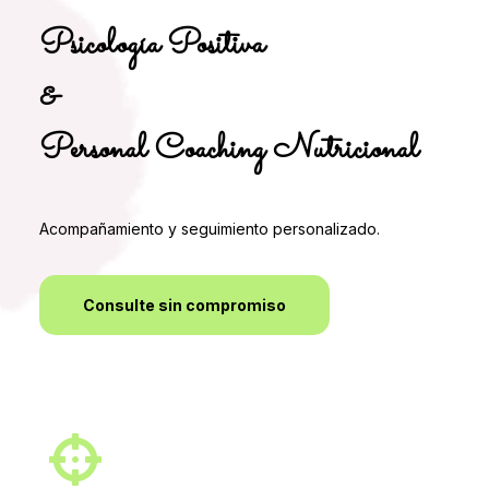
Psicología Positiva
&
Personal Coaching Nutricional
Acompañamiento y seguimiento personalizado.
Consulte sin compromiso
