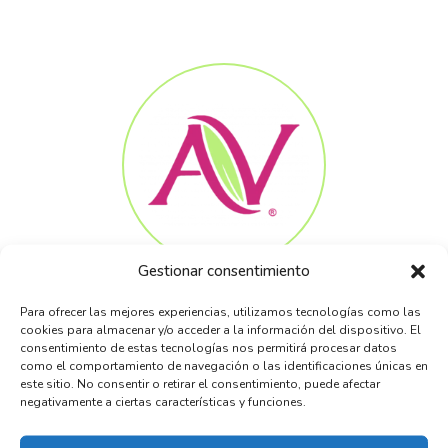
Gestionar consentimiento
Algunos testimonios
Para ofrecer las mejores experiencias, utilizamos tecnologías como las
cookies para almacenar y/o acceder a la información del dispositivo. El
consentimiento de estas tecnologías nos permitirá procesar datos
Un resumen de las opiniones de mis pacientes.
como el comportamiento de navegación o las identificaciones únicas en
este sitio. No consentir o retirar el consentimiento, puede afectar
negativamente a ciertas características y funciones.