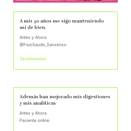
A mis 50 años me sigo manteniendo
así de bien.
Antes y Ahora
@FisioSaúde_Sanxenxo
Testimonios
Además han mejorado mis digestiones
y mis analíticas
Antes y Ahora
Paciente online