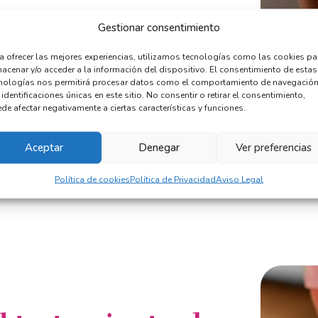
.
s para
ayudarte con la ansiedad por la
Gestionar consentimiento
a ofrecer las mejores experiencias, utilizamos tecnologías como las cookies pa
acenar y/o acceder a la información del dispositivo. El consentimiento de estas
nologías nos permitirá procesar datos como el comportamiento de navegación
lar con Ana
 identificaciones únicas en este sitio. No consentir o retirar el consentimiento,
de afectar negativamente a ciertas características y funciones.
Aceptar
Denegar
Ver preferencias
Política de cookies
Política de Privacidad
Aviso Legal