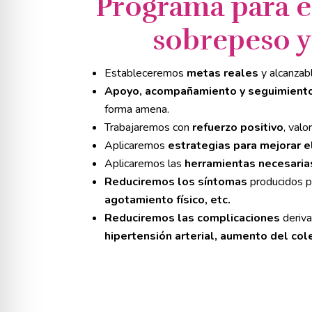
Programa para e
sobrepeso y
Estableceremos
metas reales
y alcanzab
Apoyo, acompañamiento y seguimient
forma amena.
Trabajaremos con
refuerzo positivo
, val
Aplicaremos
estrategias para mejorar el
Aplicaremos las
herramientas necesaria
Reduciremos los síntomas
producidos p
agotamiento físico, etc.
Reduciremos las complicaciones
deriva
hipertensión arterial, aumento del cole