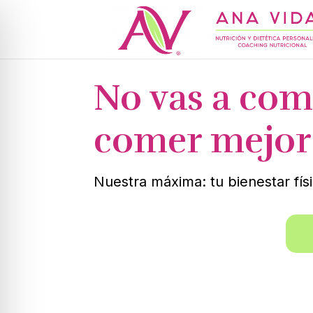
No vas a com
comer mejor
Nuestra máxima: tu bienestar fís