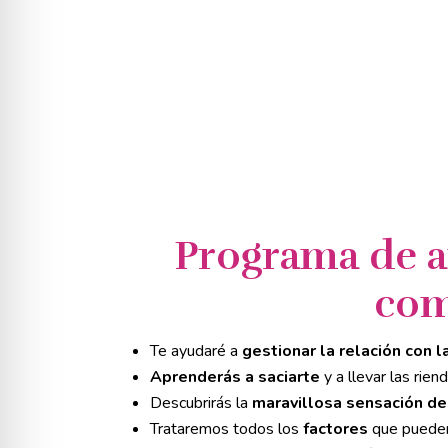
Programa de a
com
Te ayudaré a
gestionar la relación con 
Aprenderás a saciarte
y a llevar las rien
Descubrirás la
maravillosa sensación de
Trataremos todos los
factores
que pueden