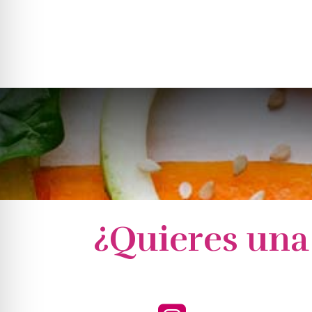
¿Quieres una