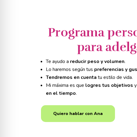
Programa pers
para adelg
Te ayudo a
reducir peso y volumen
.
Lo haremos según tus
preferencias y gus
Tendremos en cuenta
tu estilo de vida.
Mi máxima es que
logres tus objetivos
y
en el tiempo
.
Quiero hablar con Ana