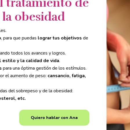
l tratamiento de
 la obesidad
les.
o
, para que puedas
lograr tus objetivos
de
orando todos los avances y logros.
 estilo y la calidad de vida
.
s
para una óptima gestión de los estímulos.
or el aumento de peso:
cansancio, fatiga,
das del sobrepeso y de la obesidad:
sterol, etc.
Quiero hablar con Ana